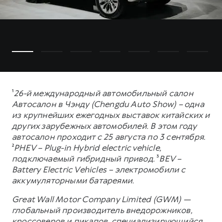
¹
26-й международный автомобильный салон
Автосалон в Чэнду (Chengdu Auto Show) – одна
из крупнейших ежегодных выставок китайских и
других зарубежных автомобилей. В этом году
автосалон проходит с 25 августа по 3 сентября.
²
PHEV – Plug-in Hybrid electric vehicle,
подключаемый гибридный привод.
³
BEV –
Battery Electric Vehicles – электромобили с
аккумуляторными батареями.
Great Wall Motor Company Limited (GWM) —
глобальный производитель внедорожников,
кроссоверов и пикапов, специализирующийся