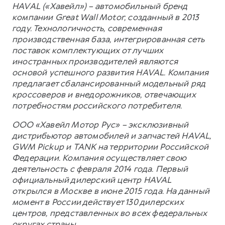
HAVAL («Хавейл») – автомобильный бренд
компании Great Wall Motor, созданный в 2013
году. Технологичность, современная
производственная база, интегрированная сеть
поставок комплектующих от лучших
иностранных производителей являются
основой успешного развития HAVAL. Компания
предлагает сбалансированный модельный ряд
кроссоверов и внедорожников, отвечающих
потребностям российского потребителя.
ООО «Хавейл Мотор Рус» – эксклюзивный
дистрибьютор автомобилей и запчастей HAVAL,
GWM Pickup и TANK на территории Российской
Федерации. Компания осуществляет свою
деятельность с февраля 2014 года. Первый
официальный дилерский центр HAVAL
открылся в Москве в июне 2015 года. На данный
момент в России действует 130 дилерских
центров, представленных во всех федеральных
округах страны.