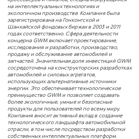
на интеллектуальных технологиях и
экологичном производстве. Компания была
зарегистрирована на Гонконгской и
Шанхайской фондовых биржах в 2003 и 2011
годах соответственно. Сфера деятельности
концерна GWM включает проектирование,
исследования и разработки, производство,
продажу и обслуживание автомобилей и
запчастей. Значительная доля инвестиций GWM
сосредоточена на конструкторских разработках
автомобилей и силовых агрегатов,
использующих альтернативные источники
энергии. Это обеспечивает технологическое
преимущество GWM и позволяет создавать
более экологичные, умные и безопасные
продукты для пользователей по всему миру.
Компания вносит активный вклад в создание
технологического ландшафта автомобильной
отрасли, в том числе посредством разработки
собственных интеллектуальных платформ.