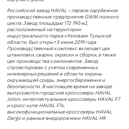
Российский завод HAVAL – первое зарубежное
производственное предприятие GWM полного
цикла. Завод площадью 172 790 м2,
расположенный на территории
индустриального парка «Узловая» Тульской
области, был открыт 5 июня 2019 года.
Производственный комплекс включает цех
штамповки, сварки, окраски и сборки, а также
цех производства компонентов. Завод
спроектирован с учетом современных
инженерных решений в области охраны
окружающей среды, энергосбережения и
безопасности. В настоящее время на заводе
выпускаются городские кроссоверы HAVAL
Jolion, интеллектуальные кроссоверы HAVAL F7
и кросс-купе HAVAL F7x,
высокофункциональные кроссоверы HAVAL
Dargo и рамные внедорожники HAVAL H9.