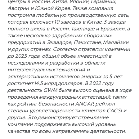
центры в России, Китае, Японии, Германии,
Австрии и Южной Корее. Также компания
построила глобальную производственную сеть,
которая включает 10 заводов в Китае, 3 завода
полного цикла в России, Таиланде и Бразилии, а
также несколько зарубежных сборочных
предприятий в Эквадоре, Пакистане, Малайзии
и других странах. Согласно стратегии компании
до 2025 года, общий объем инвестиций в
исследования и разработки в области
интеллектуальных технологий и
альтернативных источников энергии за 5 лет
достигнет 14,5 млрд долларов. В 2022 году
деятельность GWM была высоко оценена в ходе
проведения международных аттестаций, таких
как рейтинг безопасности ANCAP, рейтинг
степени удовлетворенности клиентов CACSI и
другие. Это демонстрирует стремление
компании поддерживать высокий уровень
качества по всем направлениям деятельности.