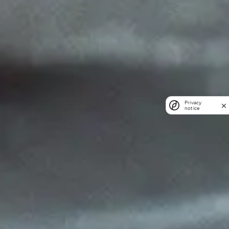
Privacy
notice