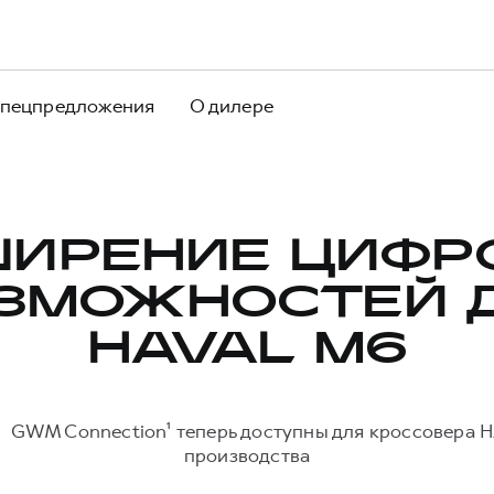
пецпредложения
О дилере
ШИРЕНИЕ ЦИФР
ЗМОЖНОСТЕЙ 
HAVAL M6
GWM Connection¹ теперь доступны для кроссовера 
производства