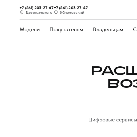
+7 (861) 203-27-47
+7 (861) 203-27-47
Дзержинского
Яблоновский
Модели
Покупателям
Владельцам
С
РАС
ВО
Цифровые сервисы 