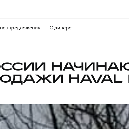
пецпредложения
О дилере
ОССИИ НАЧИНА
ОДАЖИ HAVAL