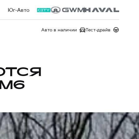
Юг-Авто
Авто в наличии
Тест-драйв
ЮТСЯ
 M6