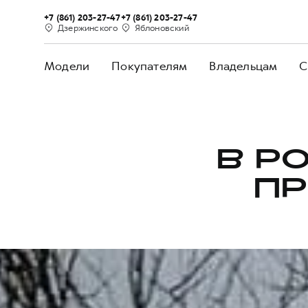
+7 (861) 203-27-47
+7 (861) 203-27-47
Дзержинского
Яблоновский
Модели
Покупателям
Владельцам
С
В Р
ПР