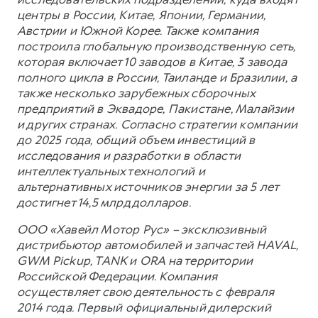
центры в России, Китае, Японии, Германии,
Австрии и Южной Корее. Также компания
построила глобальную производственную сеть,
которая включает 10 заводов в Китае, 3 завода
полного цикла в России, Таиланде и Бразилии, а
также несколько зарубежных сборочных
предприятий в Эквадоре, Пакистане, Малайзии
и других странах. Согласно стратегии компании
до 2025 года, общий объем инвестиций в
исследования и разработки в области
интеллектуальных технологий и
альтернативных источников энергии за 5 лет
достигнет 14,5 млрд долларов.
ООО «Хавейл Мотор Рус» – эксклюзивный
дистрибьютор автомобилей и запчастей HAVAL,
GWM Pickup, TANK и ORA на территории
Российской Федерации. Компания
осуществляет свою деятельность с февраля
2014 года. Первый официальный дилерский