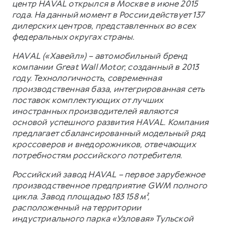
центр HAVAL открылся в Москве в июне 2015
года. На данный момент в России действует 137
дилерских центров, представленных во всех
федеральных округах страны.
HAVAL («Хавейл») – автомобильный бренд
компании Great Wall Motor, созданный в 2013
году. Технологичность, современная
производственная база, интегрированная сеть
поставок комплектующих от лучших
иностранных производителей являются
основой успешного развития HAVAL. Компания
предлагает сбалансированный модельный ряд
кроссоверов и внедорожников, отвечающих
потребностям российского потребителя.
Российский завод HAVAL – первое зарубежное
производственное предприятие GWM полного
цикла. Завод площадью 183 158 м²,
расположенный на территории
индустриального парка «Узловая» Тульской