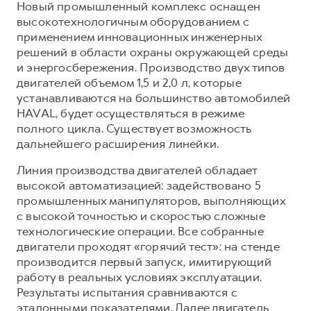
Новый промышленный комплекс оснащен
высокотехнологичным оборудованием с
применением инновационных инженерных
решений в области охраны окружающей среды
и энергосбережения. Производство двух типов
двигателей объемом 1,5 и 2,0 л, которые
устанавливаются на большинство автомобилей
HAVAL, будет осуществляться в режиме
полного цикла. Существует возможность
дальнейшего расширения линейки.
Линия производства двигателей обладает
высокой автоматизацией: задействовано 5
промышленных манипуляторов, выполняющих
с высокой точностью и скоростью сложные
технологические операции. Все собранные
двигатели проходят «горячий тест»: на стенде
производится первый запуск, имитирующий
работу в реальных условиях эксплуатации.
Результаты испытания сравниваются с
эталонными показателями. Далее двигатель