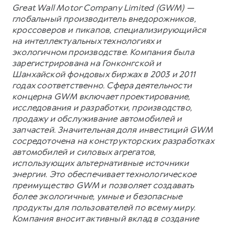
Great Wall Motor Company Limited (GWM) —
глобальный производитель внедорожников,
кроссоверов и пикапов, специализирующийся
на интеллектуальных технологиях и
экологичном производстве. Компания была
зарегистрирована на Гонконгской и
Шанхайской фондовых биржах в 2003 и 2011
годах соответственно. Сфера деятельности
концерна GWM включает проектирование,
исследования и разработки, производство,
продажу и обслуживание автомобилей и
запчастей. Значительная доля инвестиций GWM
сосредоточена на конструкторских разработках
автомобилей и силовых агрегатов,
использующих альтернативные источники
энергии. Это обеспечивает технологическое
преимущество GWM и позволяет создавать
более экологичные, умные и безопасные
продукты для пользователей по всему миру.
Компания вносит активный вклад в создание