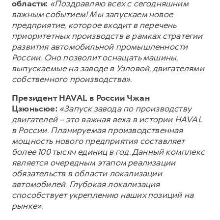
области:
«Поздравляю всех с сегодняшним
важным событием! Мы запускаем новое
предприятие, которое входит в перечень
приоритетных производств в рамках стратегии
развития автомобильной промышленности
России. Оно позволит оснащать машины,
выпускаемые на заводе в Узловой, двигателями
собственного производства».
Президент HAVAL в России Чжан
Цзюньсюе:
«Запуск завода по производству
двигателей – это важная веха в истории HAVAL
в России. Планируемая производственная
мощность нового предприятия составляет
более 100 тысяч единиц в год. Данный комплекс
является очередным этапом реализации
обязательств в области локализации
автомобилей. Глубокая локализация
способствует укреплению наших позиций на
рынке».