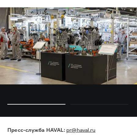
Пресс-служба HAVAL:
pr@haval.ru